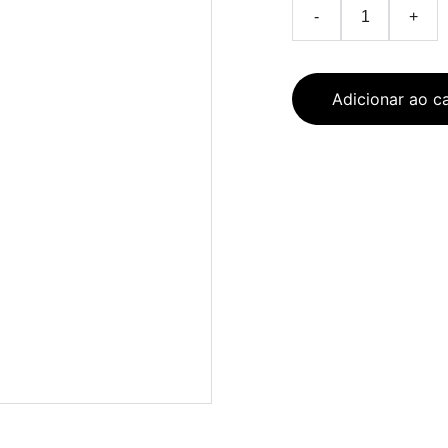
-
+
Adicionar ao c