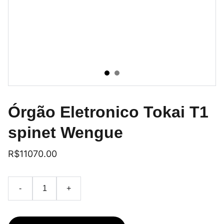
Órgão Eletronico Tokai T1
spinet Wengue
R$11070.00
-
+