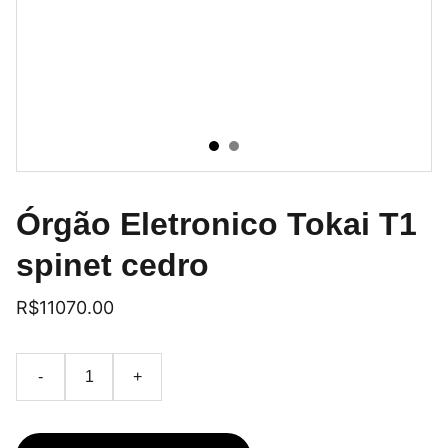
Órgão Eletronico Tokai T1
spinet cedro
R$11070.00
-
+