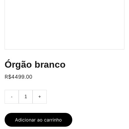
Órgão branco
R$4499.00
-
+
Adicionar ao carrinho